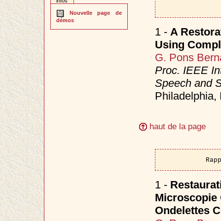
infos
Nouvelle page de
démos
1 -
A Restora
Using Compl
G. Pons Bern
Proc. IEEE In
Speech and S
Philadelphia
haut de la page
Rap
1 -
Restaurat
Microscopie 
Ondelettes 