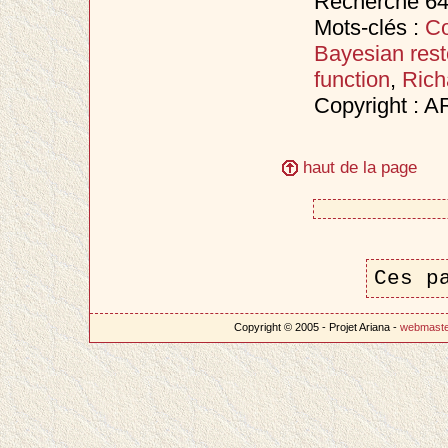
Recherche 649
Mots-clés :
Co
Bayesian rest
function
,
Rich
Copyright : 
haut de la page
Ces p
Copyright © 2005 - Projet Ariana -
webmast