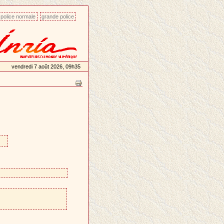
police normale
grande police
vendredi 7 août 2026, 09h35