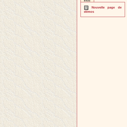
infos
Nouvelle page de
démos