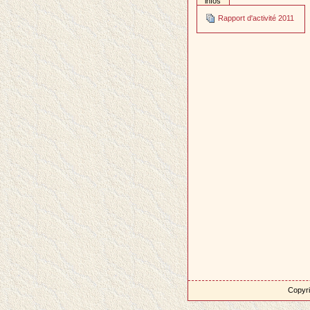
infos
Rapport d'activité 2011
Copyri