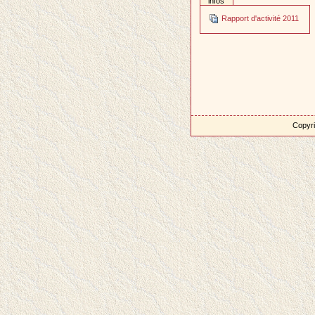
infos
Rapport d'activité 2011
Copyri