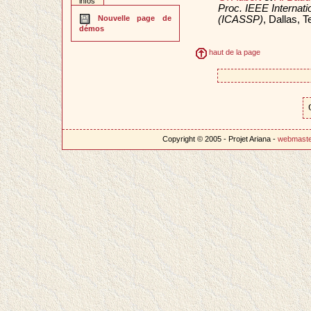
infos
Proc. IEEE Internat
(ICASSP)
, Dallas,
Nouvelle page de
démos
haut de la page
Copyright © 2005 - Projet Ariana -
webmast