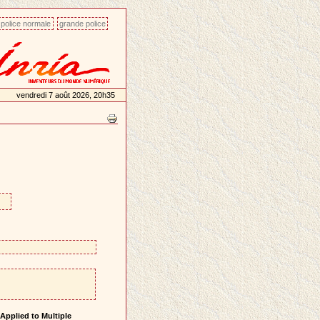
police normale
grande police
vendredi 7 août 2026, 20h35
Applied to Multiple