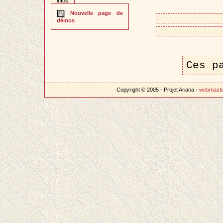
infos
Nouvelle page de
démos
Ces p
Copyright © 2005 - Projet Ariana -
webmast