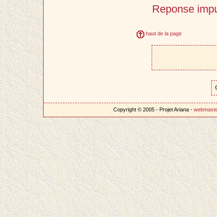
Reponse impu
haut de la page
Copyright © 2005 - Projet Ariana -
webmast