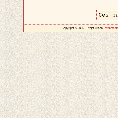
Ces p
Copyright © 2005 - Projet Ariana -
webmast