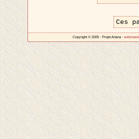
Ces p
Copyright © 2005 - Projet Ariana -
webmast