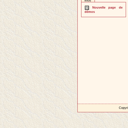
infos
Nouvelle page de
démos
Copyri