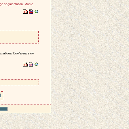
ge segmentation
,
Monte
ernational Conference on