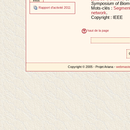
infos
Symposium of Biomed
Mots-clés :
Segment
Rapport d'activité 2011
network
.
Copyright : IEEE
haut de la page
Copyright © 2005 - Projet Ariana -
webmast