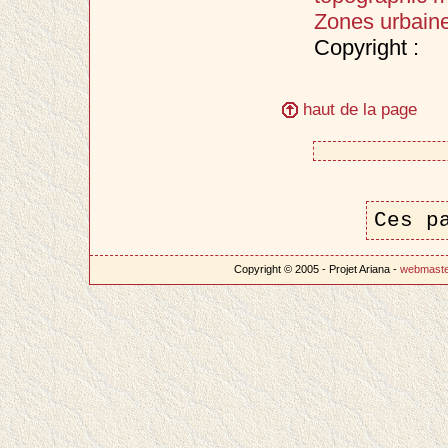
Zones urbain
Copyright :
haut de la page
Ces p
Copyright © 2005 - Projet Ariana -
webmast