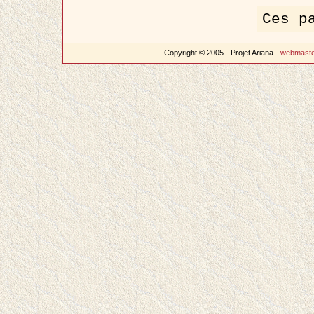
Ces p
Copyright © 2005 - Projet Ariana -
webmast