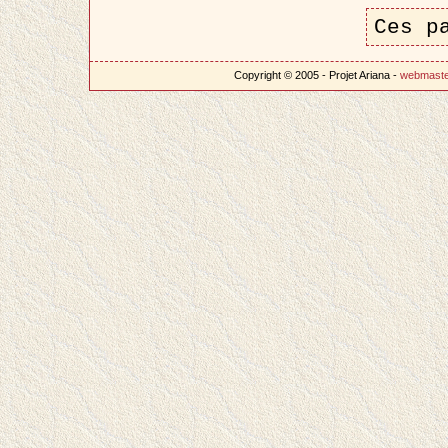
Ces p
Copyright © 2005 - Projet Ariana -
webmast