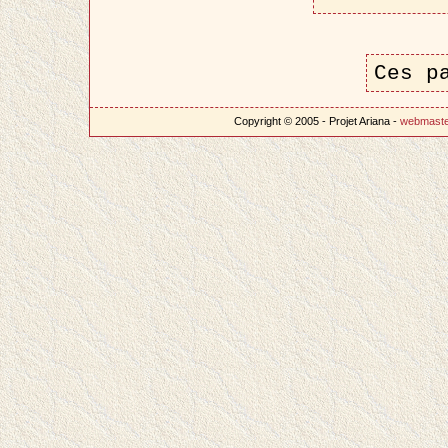
Ces p
Copyright © 2005 - Projet Ariana -
webmast