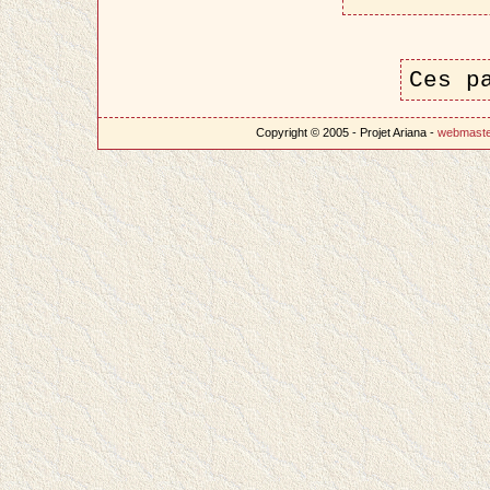
Ces p
Copyright © 2005 - Projet Ariana -
webmast