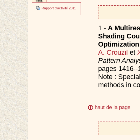
infos
Rapport d'activité 2011
1 -
A Multire
Shading Coup
Optimization
A. Crouzil
et
Pattern Analy
pages 1416--
Note : Specia
methods in co
haut de la page