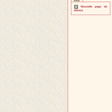
infos
Nouvelle page de
démos