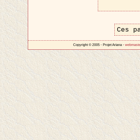
Ces p
Copyright © 2005 - Projet Ariana -
webmast