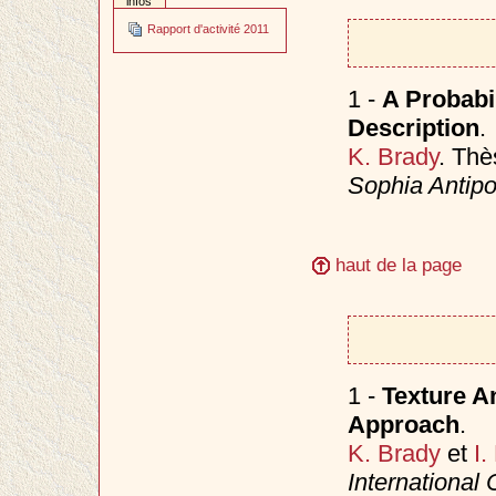
infos
Rapport d'activité 2011
1 -
A Probabi
Description
.
K. Brady
. Thè
Sophia Antipo
haut de la page
1 -
Texture An
Approach
.
K. Brady
et
I.
International