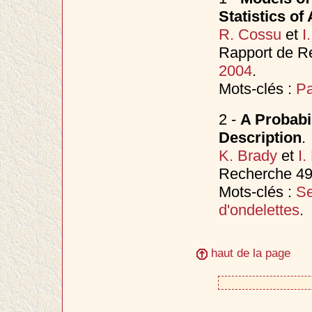
Statistics of
R. Cossu
et
I
Rapport de Re
2004
.
Mots-clés :
Pa
2 -
A Probabi
Description
.
K. Brady
et
I.
Recherche 49
Mots-clés :
Se
d'ondelettes
.
haut de la page