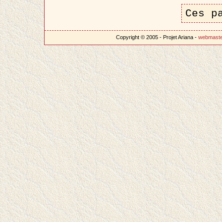
Ces p
Copyright © 2005 - Projet Ariana -
webmast