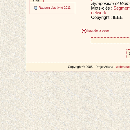
infos
Symposium of Biomed
Mots-clés :
Segment
Rapport d'activité 2011
network
.
Copyright : IEEE
haut de la page
Copyright © 2005 - Projet Ariana -
webmast