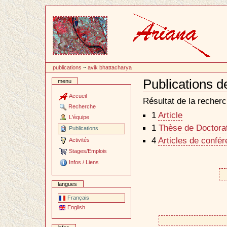
Passer
au
contenu
publications
~
avik bhattacharya
Publications d
menu
Document
Actions
Accueil
Résultat de la recherc
Recherche
1
Article
L'équipe
1
Thèse de Doctorat 
Publications
4
Articles de confé
Activités
Stages/Emplois
Infos / Liens
langues
Français
English