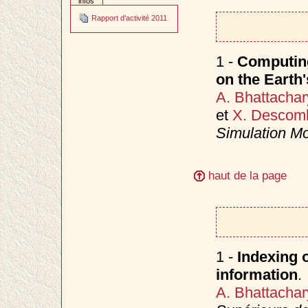
infos
Rapport d'activité 2011
1 -
Computing
on the Earth'
A. Bhattachar
et
X. Descom
Simulation Mo
haut de la page
1 -
Indexing o
information
.
A. Bhattachar