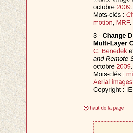
octobre
2009
.
Mots-clés :
Ch
motion
,
MRF
.
3 -
Change De
Multi-Layer 
C. Benedek
e
and Remote 
octobre
2009
.
Mots-clés :
mi
Aerial images
Copyright : I
haut de la page