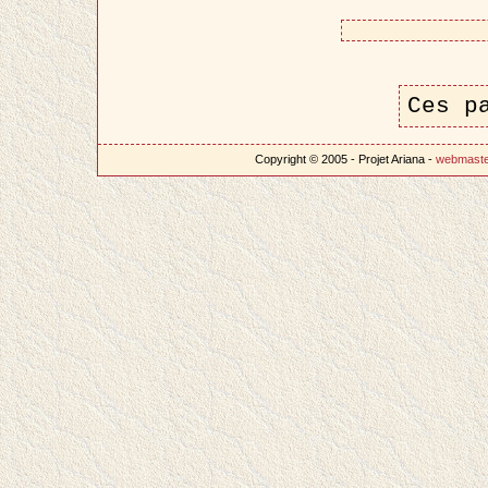
Ces p
Copyright © 2005 - Projet Ariana -
webmast