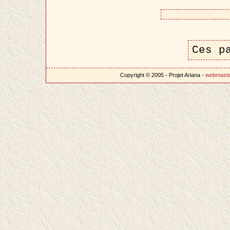
Ces p
Copyright © 2005 - Projet Ariana -
webmast