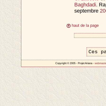
Baghdadi
. Ra
septembre
20
haut de la page
Ces p
Copyright © 2005 - Projet Ariana -
webmast