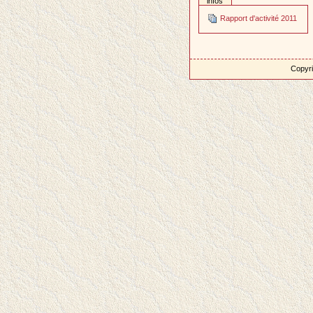
infos
Rapport d'activité 2011
Copyri