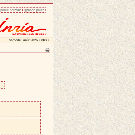
police normale
grande police
samedi 8 août 2026, 08h30