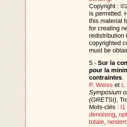
Copyright : ©
is permitted. 
this material 
for creating n
redistribution 
copyrighted c
must be obtai
5 -
Sur la com
pour la minim
contraintes
.
P. Weiss
et
L
Symposium on
(GRETSI)
, T
Mots-clés :
l1
denoising
,
opt
totale
,
nester