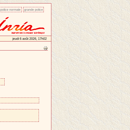
police normale
grande police
jeudi 6 août 2026, 17h02