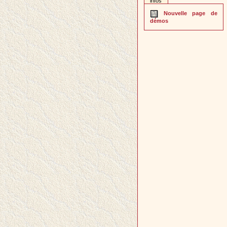
infos
Nouvelle page de
démos