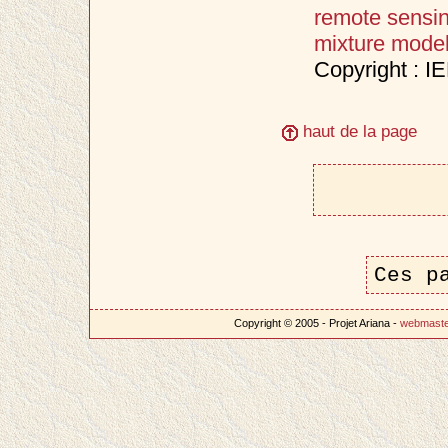
remote sensi
mixture mode
Copyright : I
haut de la page
Ces p
Copyright © 2005 - Projet Ariana -
webmast