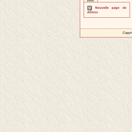
infos
Nouvelle page de
démos
Copyri