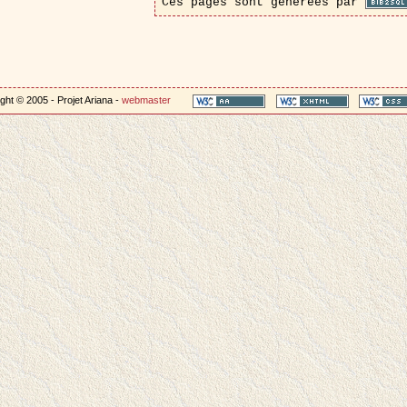
Ces pages sont générées par
ght © 2005 - Projet Ariana -
webmaster