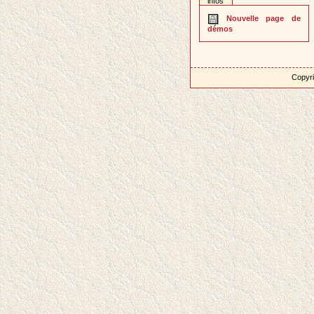
infos
Nouvelle page de
démos
Copyri