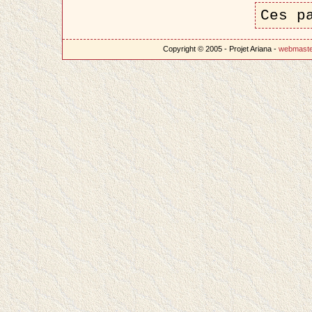
Ces p
Copyright © 2005 - Projet Ariana -
webmast