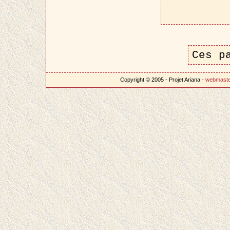
Ces p
Copyright © 2005 - Projet Ariana -
webmast