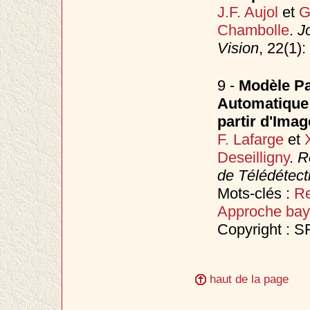
J.F. Aujol
et
G
Chambolle
.
J
Vision
, 22(1)
9 -
Modèle Pa
Automatique
partir d'Imag
F. Lafarge
et
Deseilligny
.
R
de Télédétect
Mots-clés :
Re
Approche bay
Copyright : 
haut de la page