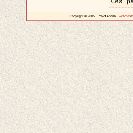
Ces p
Copyright © 2005 - Projet Ariana -
webmast