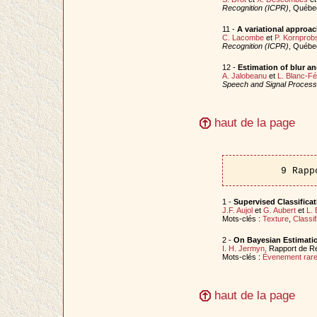
Recognition (ICPR)
, Québe
11 -
A variational approa
C. Lacombe
et
P. Kornprob
Recognition (ICPR)
, Québe
12 -
Estimation of blur a
A. Jalobeanu
et
L. Blanc-F
Speech and Signal Process
haut de la page
9 Rapp
1 -
Supervised Classificat
J.F. Aujol
et
G. Aubert
et
L.
Mots-clés :
Texture
,
Classif
2 -
On Bayesian Estimatio
I. H. Jermyn
. Rapport de R
Mots-clés :
Évenement rar
haut de la page