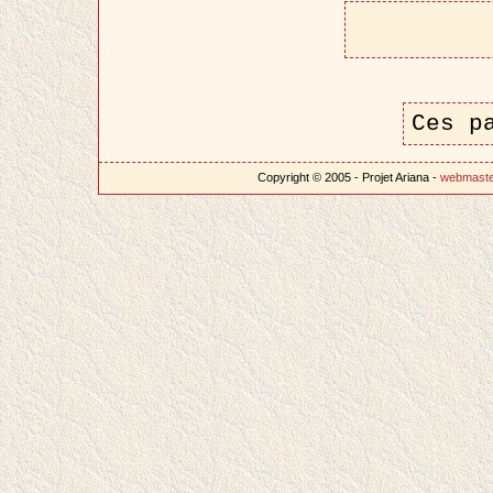
Ces p
Copyright © 2005 - Projet Ariana -
webmast