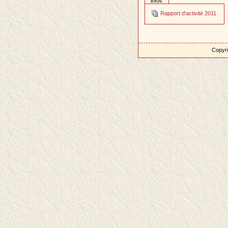
infos
Rapport d'activité 2011
Copyri