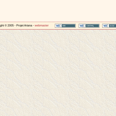
ght © 2005 - Projet Ariana -
webmaster