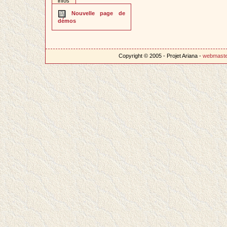
infos
Nouvelle page de
démos
Copyright © 2005 - Projet Ariana -
webmast