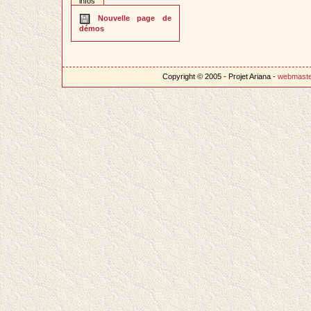
infos
Nouvelle page de
démos
Copyright © 2005 - Projet Ariana -
webmast