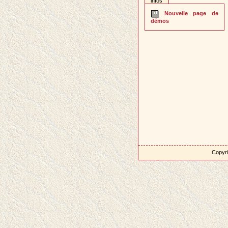
infos
Nouvelle page de
démos
Copyri