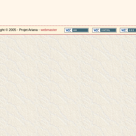
ght © 2005 - Projet Ariana -
webmaster