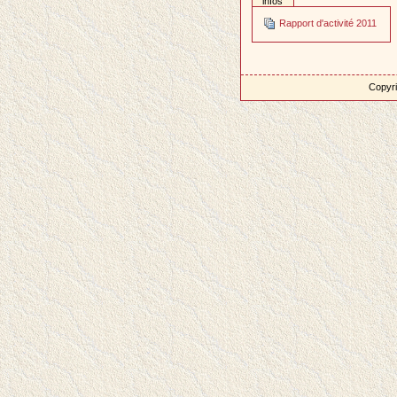
infos
Rapport d'activité 2011
Copyri