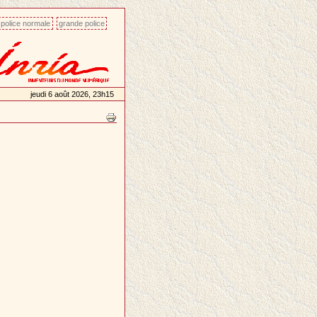
police normale
grande police
jeudi 6 août 2026, 23h15