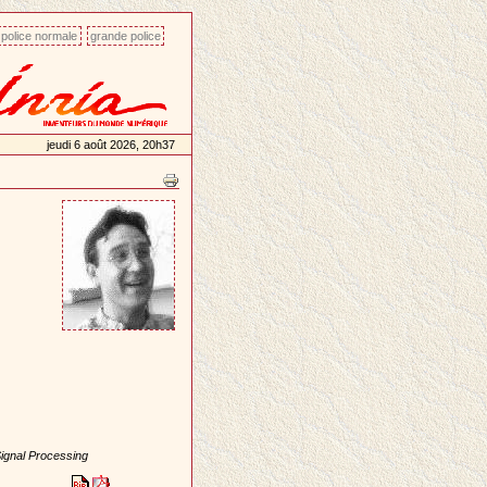
police normale
grande police
jeudi 6 août 2026, 20h37
ignal Processing