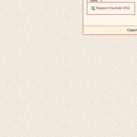
infos
Rapport d'activité 2011
Copyri