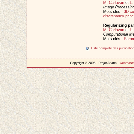
M. Carlavan
et
L.
Image Processin
Mots-clés :
3D co
discrepancy princ
Regularizing par
M. Carlavan
et
L.
Computational Me
Mots-clés :
Param
Liste complète des publication
Copyright © 2005 - Projet Ariana -
webmast