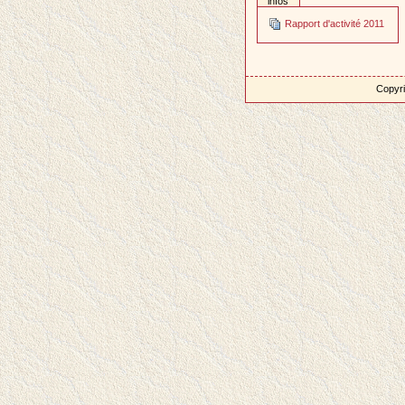
infos
Rapport d'activité 2011
Copyri