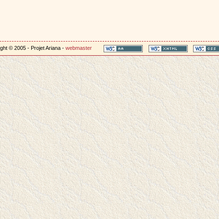
ght © 2005 - Projet Ariana -
webmaster