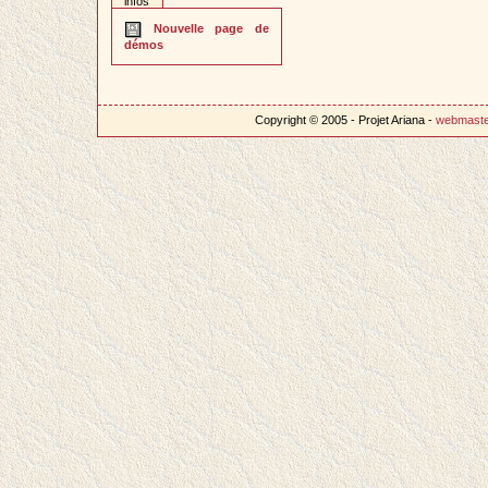
infos
Nouvelle page de
démos
Copyright © 2005 - Projet Ariana -
webmast