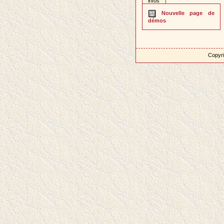
infos
Nouvelle page de
démos
Copyri