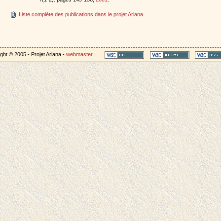
Liste complète des publications dans le projet Ariana
ght © 2005 - Projet Ariana -
webmaster