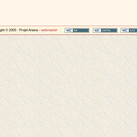
ght © 2005 - Projet Ariana -
webmaster