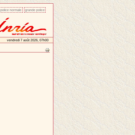
police normale
grande police
vendredi 7 août 2026, 07h00