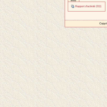
infos
Rapport d'activité 2011
Copyri