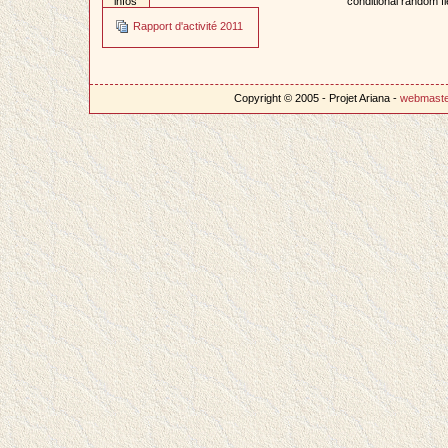
infos
conditional random fi
Rapport d'activité 2011
Copyright © 2005 - Projet Ariana -
webmast